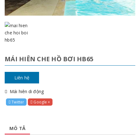
MÁI HIÊN CHE HỒ BƠI HB65
Liên hệ
Mái hiên di động
Twitter
Google +
MÔ TẢ