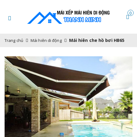
0
Mái hiên che hồ bơi HB65
Trang chủ
Mái hiên di động