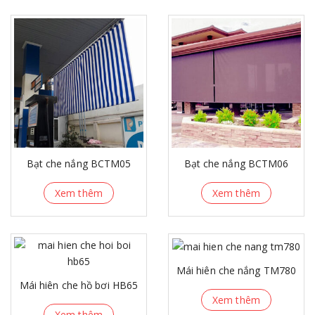
Bạt che nắng BCTM05
Bạt che nắng BCTM06
Xem thêm
Xem thêm
Mái hiên che nắng TM780
Mái hiên che hồ bơi HB65
Xem thêm
Xem thêm